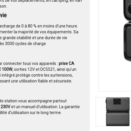
 lors de vos déplacements, en camping, en van
son.
vie
recharge de 0 à 80 % en moins d’une heure.
limenter la majorité de vos équipements. Sa
 grande stabilité et une durée de vie
rès 3000 cycles de charge.
 connecter tous vos appareils :
prise CA
C 100W
, sorties 12V et DC5521, ainsi qu’un
intégré protège contre les surtensions,
sant une utilisation fiable et sécurisée.
tte station vous accompagne partout
e 230V
et un manuel d’utilisation. La garantie
ité d’utilisation sur le long terme.