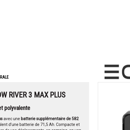
ERALE
OW RIVER 3 MAX PLUS
et polyvalente
us
avec une
batterie supplémentaire de 582
ivalent d’une batterie de 71,5 Ah. Compacte et