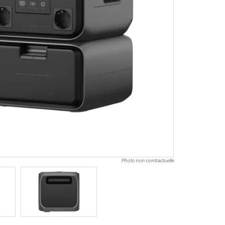
Photo non contractuelle