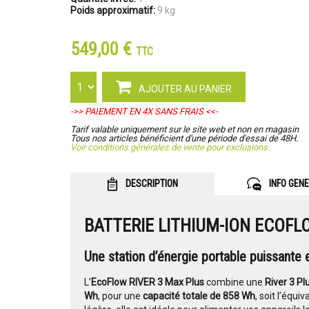
Poids approximatif:
9 kg
549,00 €
TTC
AJOUTER AU PANIER
->> PAIEMENT EN 4X SANS FRAIS <<-
Tarif valable uniquement sur le site web et non en magasin
Tous nos articles bénéficient d'une période d'essai de 48H.
Voir conditions générales de vente pour exclusions.
DESCRIPTION
INFO GEN
BATTERIE LITHIUM-ION ECOFL
Une station d’énergie portable puissante 
L’
EcoFlow RIVER 3 Max Plus
combine une
River 3 Pl
Wh
, pour une
capacité totale de 858 Wh
, soit l’équ