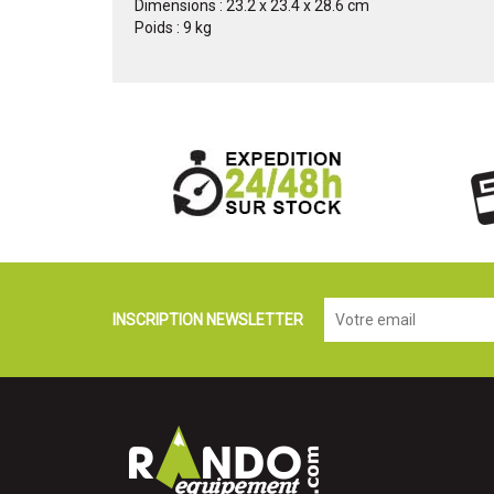
Dimensions : 23.2 x 23.4 x 28.6 cm
Poids : 9 kg
INSCRIPTION NEWSLETTER