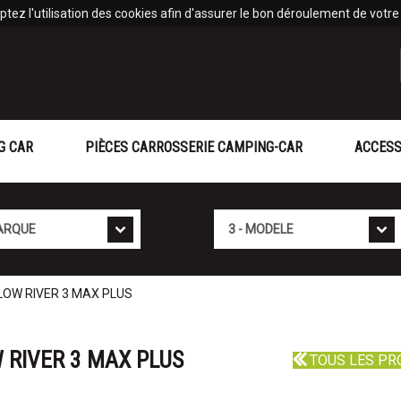
tez l'utilisation des cookies afin d'assurer le bon déroulement de votre v
G CAR
PIÈCES CARROSSERIE CAMPING-CAR
ACCESS
Mod�le
LOW RIVER 3 MAX PLUS
 RIVER 3 MAX PLUS
TOUS LES PR