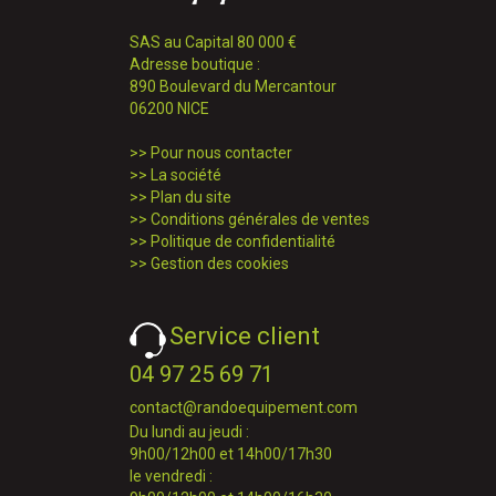
SAS au Capital 80 000 €
Adresse boutique :
890 Boulevard du Mercantour
06200 NICE
>>
Pour nous contacter
>>
La société
>>
Plan du site
>>
Conditions générales de ventes
>>
Politique de confidentialité
>>
Gestion des cookies
Service client
04 97 25 69 71
contact@randoequipement.com
Du lundi au jeudi :
9h00/12h00 et 14h00/17h30
le vendredi :