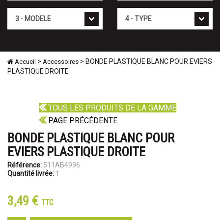
Mod�le
Type
>
> BONDE PLASTIQUE BLANC POUR EVIERS
Accueil
Accessoires
PLASTIQUE DROITE
TOUS LES PRODUITS DE LA GAMME
PAGE PRÉCÉDENTE
BONDE PLASTIQUE BLANC POUR
EVIERS PLASTIQUE DROITE
Référence:
511AB4996
Quantité livrée:
1
3,49 €
TTC