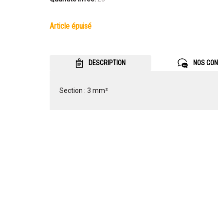
article épuisé
DESCRIPTION
NOS CON
Section : 3 mm²