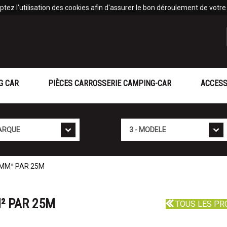
tez l'utilisation des cookies afin d'assurer le bon déroulement de votre v
G CAR
PIÈCES CARROSSERIE CAMPING-CAR
ACCESS
Mod�le
 MM² PAR 25M
² PAR 25M
TOUS LES PR