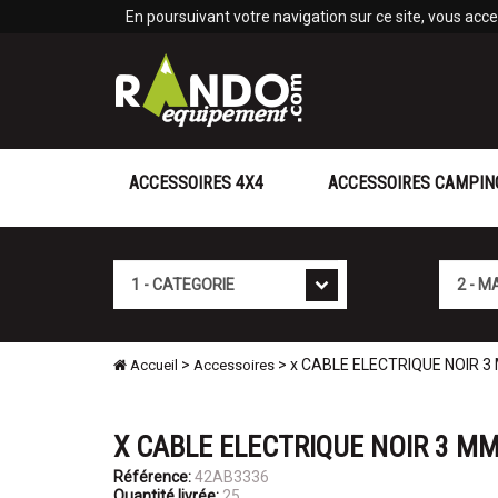
Panneau de gestion des cookies
En poursuivant votre navigation sur ce site, vous accep
ACCESSOIRES 4X4
ACCESSOIRES CAMPIN
Cat�gorie
Marque
>
> x CABLE ELECTRIQUE NOIR 3
Accueil
Accessoires
X CABLE ELECTRIQUE NOIR 3 MM
Référence:
42AB3336
Quantité livrée:
25