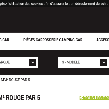
tez l'utilisation des cookies afin d'assurer le bon déroulement de votre v
G CAR
PIÈCES CARROSSERIE CAMPING-CAR
ACCESS
Mod�le
 MM² ROUGE PAR 5
² ROUGE PAR 5
TOUS LES PR