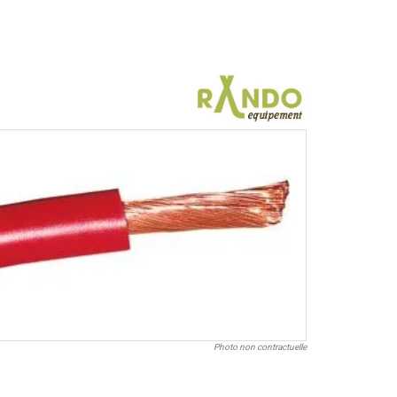
Photo non contractuelle