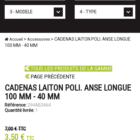
Mod�le
Type
>
> CADENAS LAITON POLI. ANSE LONGUE
Accueil
Accessoires
100 MM - 40 MM
TOUS LES PRODUITS DE LA GAMME
PAGE PRÉCÉDENTE
CADENAS LAITON POLI. ANSE LONGUE
100 MM - 40 MM
Référence:
294AB3464
Quantité livrée:
1
7,00 €
TTC
3,50 €
TTC