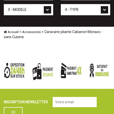
Mod�le
Type
>
> Caravane pliante Cabanon Monaco -
Accueil
Accessoires
sans Cuisine
INSCRIPTION NEWSLETTER