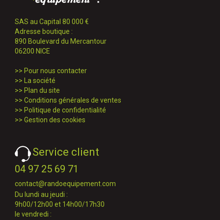
SAS au Capital 80 000 €
Adresse boutique :
890 Boulevard du Mercantour
06200 NICE
>>
Pour nous contacter
>>
La société
>>
Plan du site
>>
Conditions générales de ventes
>>
Politique de confidentialité
>>
Gestion des cookies
Service client
04 97 25 69 71
contact@randoequipement.com
Du lundi au jeudi :
9h00/12h00 et 14h00/17h30
le vendredi :