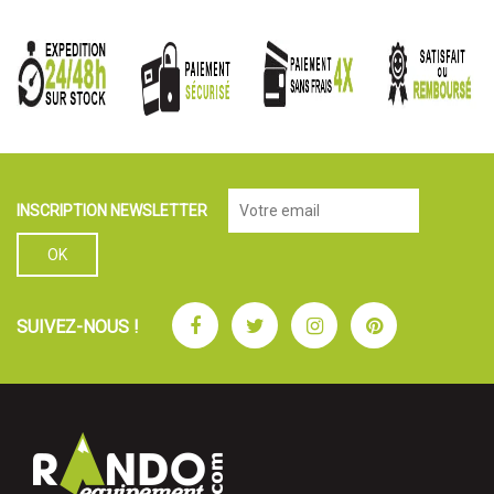
INSCRIPTION NEWSLETTER
Facebook
Twitter
Instagram
Pinterest
SUIVEZ-NOUS !