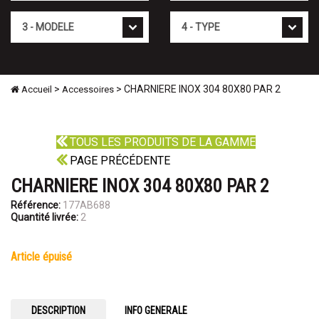
Mod�le
Type
>
> CHARNIERE INOX 304 80X80 PAR 2
Accueil
Accessoires
TOUS LES PRODUITS DE LA GAMME
PAGE PRÉCÉDENTE
CHARNIERE INOX 304 80X80 PAR 2
Référence:
177AB688
Quantité livrée:
2
article épuisé
DESCRIPTION
INFO GENERALE