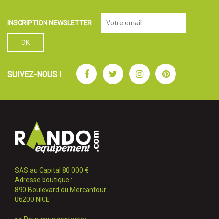
INSCRIPTION NEWSLETTER
Facebook
Twitter
Instagram
Pinterest
SUIVEZ-NOUS !
SAS au Capital 80 000 €
Adresse boutique :
890 Boulevard du Mercantour
06200 NICE