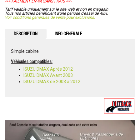
->> PAIEMENT EN 4X SANS FRAIS <<-
Tarif valable uniquement sur le site web et non en magasin
Tous nos articles bénéficient d'une période d'essai de 48H.
Voir conditions générales de vente pour exclusions.
DESCRIPTION
INFO GENERALE
Simple cabine
Véhicules compatibles:
ISUZU DMAX Après 2012
ISUZU DMAX Avant 2003
ISUZU DMAX de 2003 à 2012