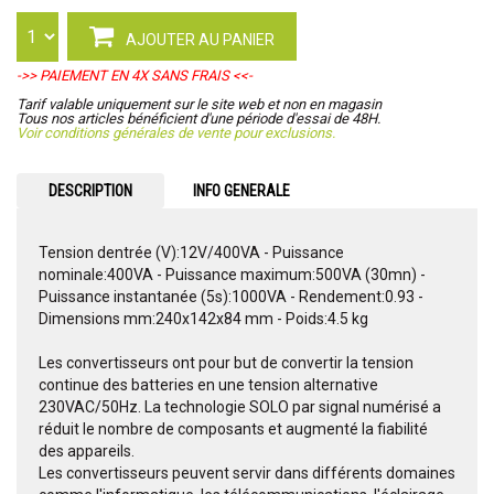
AJOUTER AU PANIER
->> PAIEMENT EN 4X SANS FRAIS <<-
Tarif valable uniquement sur le site web et non en magasin
Tous nos articles bénéficient d'une période d'essai de 48H.
Voir conditions générales de vente pour exclusions.
DESCRIPTION
INFO GENERALE
Tension dentrée (V):12V/400VA - Puissance
nominale:400VA - Puissance maximum:500VA (30mn) -
Puissance instantanée (5s):1000VA - Rendement:0.93 -
Dimensions mm:240x142x84 mm - Poids:4.5 kg
Les convertisseurs ont pour but de convertir la tension
continue des batteries en une tension alternative
230VAC/50Hz. La technologie SOLO par signal numérisé a
réduit le nombre de composants et augmenté la fiabilité
des appareils.
Les convertisseurs peuvent servir dans différents domaines