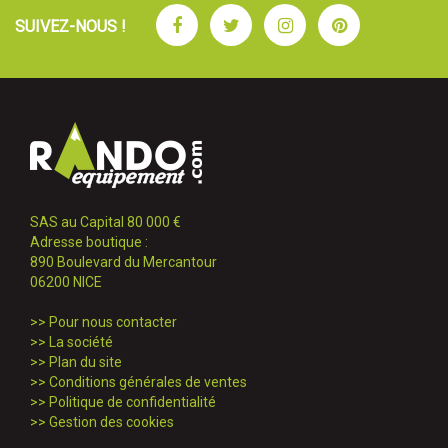
Facebook
Twitter
Instagram
Pinterest
SUIVEZ-NOUS !
SAS au Capital 80 000 €
Adresse boutique :
890 Boulevard du Mercantour
06200 NICE
>>
Pour nous contacter
>>
La société
>>
Plan du site
>>
Conditions générales de ventes
>>
Politique de confidentialité
>>
Gestion des cookies