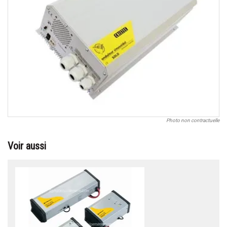
Photo non contractuelle
Voir aussi