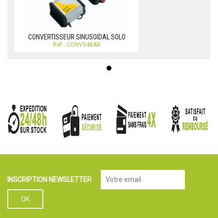
CONVERTISSEUR SINUSOIDAL SOLO
Réf.: CONV548AB
INSCRIPTION NEWSLETTER