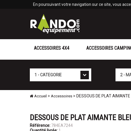
Panneau de gestion des cookies
En poursuivant votre navigation sur ce site, vous accep
ACCESSOIRES 4X4
ACCESSOIRES CAMPIN
Cat�gorie
Marque
>
> DESSOUS DE PLAT AIMANTE
Accueil
Accessoires
DESSOUS DE PLAT AIMANTE BLE
Référence:
784EA7244
Quantité livrée:
1