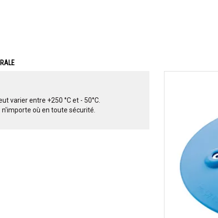
ERALE
t varier entre +250 °C et - 50°C.
 n'importe où en toute sécurité.