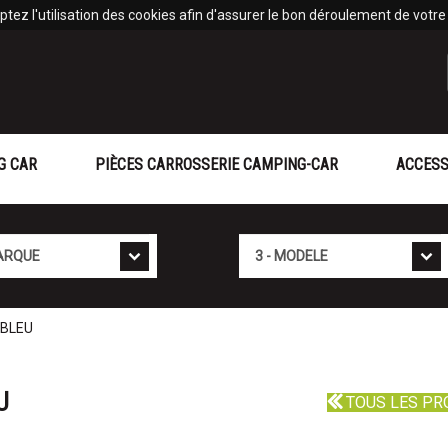
tez l'utilisation des cookies afin d'assurer le bon déroulement de votre v
G CAR
PIÈCES CARROSSERIE CAMPING-CAR
ACCESS
Mod�le
 BLEU
U
TOUS LES PR