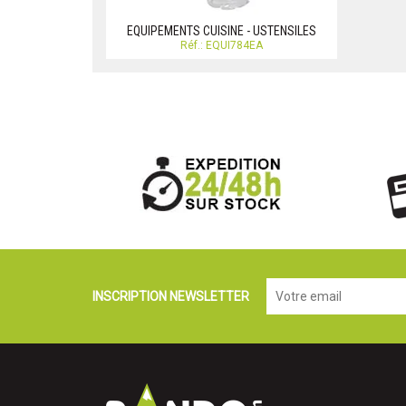
EQUIPEMENTS CUISINE - USTENSILES
Réf.: EQUI784EA
INSCRIPTION NEWSLETTER