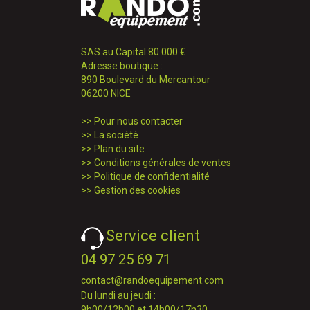
SAS au Capital 80 000 €
Adresse boutique :
890 Boulevard du Mercantour
06200 NICE
>>
Pour nous contacter
>>
La société
>>
Plan du site
>>
Conditions générales de ventes
>>
Politique de confidentialité
>>
Gestion des cookies
Service client
04 97 25 69 71
contact@randoequipement.com
Du lundi au jeudi :
9h00/12h00 et 14h00/17h30