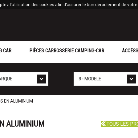
tez l'utilisation des cookies afin d'assurer le bon déroulement de votre v
G CAR
PIÈCES CARROSSERIE CAMPING-CAR
ACCESS
Mod�le
S EN ALUMINIUM
EN ALUMINIUM
TOUS LES PR