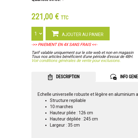
221,00 €
TTC
AJOUTER AU PANIER
->> PAIEMENT EN 4X SANS FRAIS <<-
Tarif valable uniquement sur le site web et non en magasin
Tous nos articles bénéficient d'une période d'essai de 48H.
Voir conditions générales de vente pour exclusions.
DESCRIPTION
INFO GEN
Echelle universelle robuste et lègère en aluminium 
Structure repliable
10 marches
Hauteur pliée : 126 cm
Hauteur dépliée : 245 cm
Largeur : 35 cm