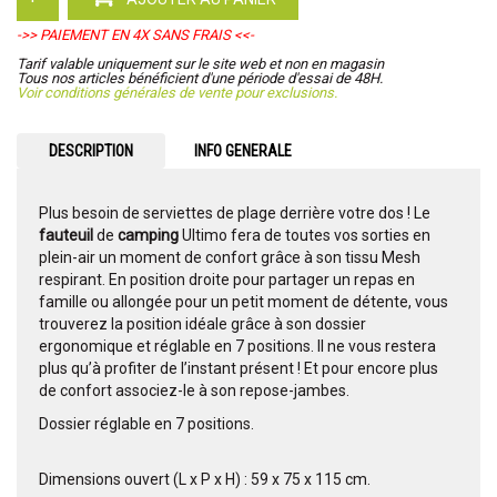
->> PAIEMENT EN 4X SANS FRAIS <<-
Tarif valable uniquement sur le site web et non en magasin
Tous nos articles bénéficient d'une période d'essai de 48H.
Voir conditions générales de vente pour exclusions.
DESCRIPTION
INFO GENERALE
Plus besoin de serviettes de plage derrière votre dos ! Le
fauteuil
de
camping
Ultimo fera de toutes vos sorties en
plein-air un moment de confort grâce à son tissu Mesh
respirant. En position droite pour partager un repas en
famille ou allongée pour un petit moment de détente, vous
trouverez la position idéale grâce à son dossier
ergonomique et réglable en 7 positions. Il ne vous restera
plus qu’à profiter de l’instant présent ! Et pour encore plus
de confort associez-le à son repose-jambes.
Dossier réglable en 7 positions.
Dimensions ouvert (L x P x H) : 59 x 75 x 115 cm.