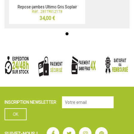
Repose-jambes Ultimo Gris Soplair
Réf.: 281TRI12178
34,00 €
INSCRIPTION NEWSLETTER
Facebook
Twitter
Instagram
Pinterest
SUIVEZ-NOUS !