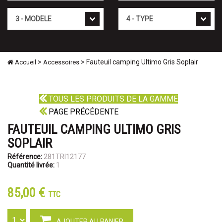
Mod�le
Type
>
> Fauteuil camping Ultimo Gris Soplair
Accueil
Accessoires
TOUS LES PRODUITS DE LA GAMME
PAGE PRÉCÉDENTE
FAUTEUIL CAMPING ULTIMO GRIS
SOPLAIR
Référence:
281TRI12177
Quantité livrée:
1
85,00 €
TTC
AJOUTER AU PANIER