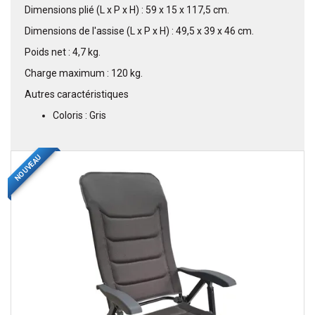
Dimensions plié (L x P x H) : 59 x 15 x 117,5 cm.
Dimensions de l'assise (L x P x H) : 49,5 x 39 x 46 cm.
Poids net : 4,7 kg.
Charge maximum : 120 kg.
Autres caractéristiques
Coloris : Gris
NOUVEAU