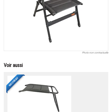
Photo non contractuelle
Voir aussi
NOUVEAU