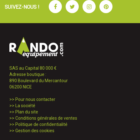
Facebook
Twitter
Instagram
Pinterest
SUIVEZ-NOUS !
SAS au Capital 80 000 €
Adresse boutique :
890 Boulevard du Mercantour
06200 NICE
>>
Pour nous contacter
>>
La société
>>
Plan du site
>>
Conditions générales de ventes
>>
Politique de confidentialité
>>
Gestion des cookies