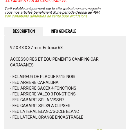
->> PAIEMENT EN 4X SANS FRAIS <<-
Tarif valable uniquement sur le site web et non en magasin
Tous nos articles bénéficient d'une période d'essai de 48H.
Voir conditions générales de vente pour exclusions.
DESCRIPTION
INFO GENERALE
92 X 43 X 37 mm. Entraxe 68.
ACCESSOIRES ET EQUIPEMENTS CAMPING CAR
CARAVANES
- ECLAIREUR DE PLAQUE K415 NOIR
- FEU ARRIERE CARALUNA
- FEU ARRIERE SACEX 4 FONCTIONS
- FEU ARRIERE VALEO 3 FONCTIONS
- FEU GABARIT SPL A VISSER
- FEU GABARIT SPL39 A CLIPSER
- FEU LATERAL BLANC/SOCLE BLANC
- FEU LATERAL ORANGE ENCASTRABLE