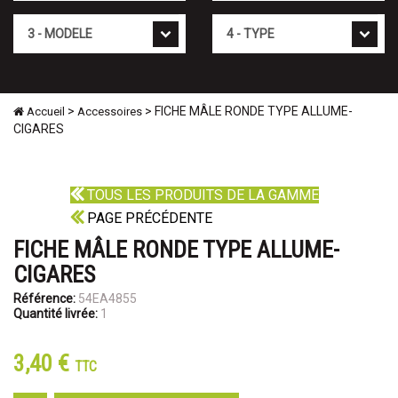
Mod�le
Type
>
> FICHE MÂLE RONDE TYPE ALLUME-
Accueil
Accessoires
CIGARES
TOUS LES PRODUITS DE LA GAMME
PAGE PRÉCÉDENTE
FICHE MÂLE RONDE TYPE ALLUME-
CIGARES
Référence:
54EA4855
Quantité livrée:
1
3,40 €
TTC