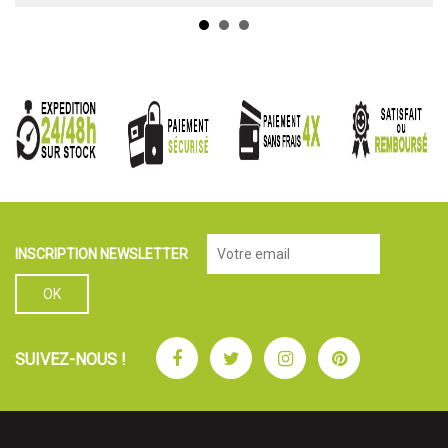
INSCRIPTION NEWSLETTER
Facebook
Twitter
Instagram
Pinterest
SUIVEZ-NOUS !