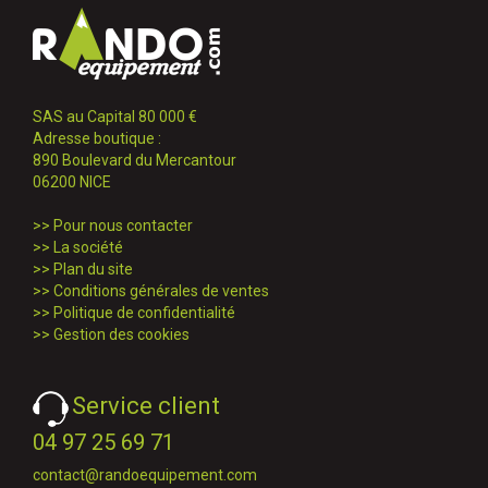
SAS au Capital 80 000 €
Adresse boutique :
890 Boulevard du Mercantour
06200 NICE
>>
Pour nous contacter
>>
La société
>>
Plan du site
>>
Conditions générales de ventes
>>
Politique de confidentialité
>>
Gestion des cookies
Service client
04 97 25 69 71
contact@randoequipement.com