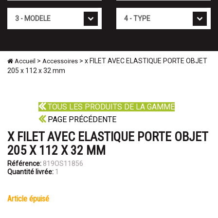
Mod�le
Type
>
> x FILET AVEC ELASTIQUE PORTE OBJET
Accueil
Accessoires
205 x 112 x 32 mm
TOUS LES PRODUITS DE LA GAMME
PAGE PRÉCÉDENTE
X FILET AVEC ELASTIQUE PORTE OBJET
205 X 112 X 32 MM
Référence:
819OS11856
Quantité livrée:
1
article épuisé