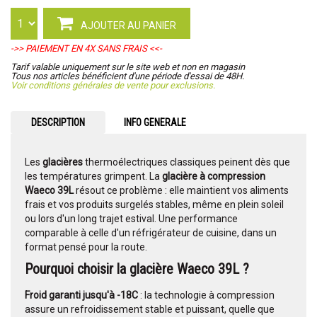
AJOUTER AU PANIER
->> PAIEMENT EN 4X SANS FRAIS <<-
Tarif valable uniquement sur le site web et non en magasin
Tous nos articles bénéficient d'une période d'essai de 48H.
Voir conditions générales de vente pour exclusions.
DESCRIPTION
INFO GENERALE
Les
glacières
thermoélectriques classiques peinent dès que
les températures grimpent. La
glacière à compression
Waeco 39L
résout ce problème : elle maintient vos aliments
frais et vos produits surgelés stables, même en plein soleil
ou lors d'un long trajet estival. Une performance
comparable à celle d'un réfrigérateur de cuisine, dans un
format pensé pour la route.
Pourquoi choisir la glacière Waeco 39L ?
Froid garanti jusqu'à -18C
: la technologie à compression
assure un refroidissement stable et puissant, quelle que