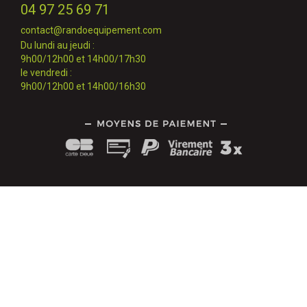
04 97 25 69 71
contact@randoequipement.com
Du lundi au jeudi :
9h00/12h00 et 14h00/17h30
le vendredi :
9h00/12h00 et 14h00/16h30