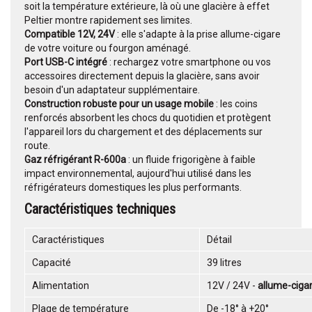
soit la température extérieure, là où une glacière à effet
Peltier montre rapidement ses limites.
Compatible 12V, 24V
: elle s'adapte à la prise allume-cigare
de votre voiture ou fourgon aménagé.
Port USB-C intégré
: rechargez votre smartphone ou vos
accessoires directement depuis la glacière, sans avoir
besoin d'un adaptateur supplémentaire.
Construction robuste pour un usage mobile
: les coins
renforcés absorbent les chocs du quotidien et protègent
l'appareil lors du chargement et des déplacements sur
route.
Gaz réfrigérant R-600a
: un fluide frigorigène à faible
impact environnemental, aujourd'hui utilisé dans les
réfrigérateurs domestiques les plus performants.
Caractéristiques techniques
Caractéristiques
Détail
Capacité
39 litres
Alimentation
12V / 24V -
allume-ciga
Plage de température
De -18° à +20°