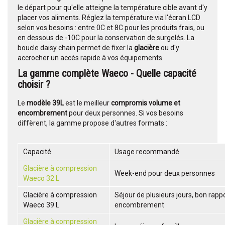
le départ pour qu'elle atteigne la température cible avant d'y
placer vos aliments. Réglez la température via l'écran LCD
selon vos besoins : entre 0C et 8C pour les produits frais, ou
en dessous de -10C pour la conservation de surgelés. La
boucle daisy chain permet de fixer la
glacière
ou d'y
accrocher un accès rapide à vos équipements.
La gamme complète Waeco - Quelle capacité
choisir ?
Le
modèle 39L
est le meilleur
compromis volume et
encombrement
pour deux personnes. Si vos besoins
diffèrent, la gamme propose d'autres formats :
Capacité
Usage recommandé
Glacière à compression
Week-end pour deux personnes
Waeco 32 L
Glacière à compression
Séjour de plusieurs jours, bon rapp
Waeco 39 L
encombrement
Glacière à compression