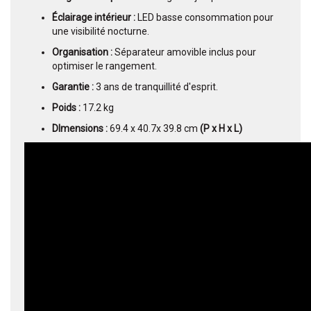
Éclairage intérieur :
LED basse consommation pour
une visibilité nocturne.
Organisation :
Séparateur amovible inclus pour
optimiser le rangement.
Garantie :
3 ans de tranquillité d'esprit.
Poids :
17.2 kg
DImensions :
69.4 x 40.7x 39.8 cm
(P x H x L)