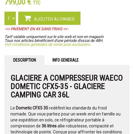
799,00 €
TTC
AJOUTER AU PANIER
->> PAIEMENT EN 4X SANS FRAIS <<-
Tarif valable uniquement sur le site web et non en magasin
Tous nos articles bénéficient d'une période d'essai de 48H.
Voir conditions générales de vente pour exclusions.
DESCRIPTION
INFO GENERALE
GLACIERE A COMPRESSEUR WAECO
DOMETIC CFX5-35 - GLACIERE
CAMPING CAR 36L
Le
Dometic CFX5 35
redéfinit les standards du froid
nomade. Que vous partiez pour un week-end en famille ou
une expédition en solo, ce réfrigérateur portable à
compression de
36 litres
allie robustesse, compacité et
technologie de pointe. Conçue pour affronter les conditions