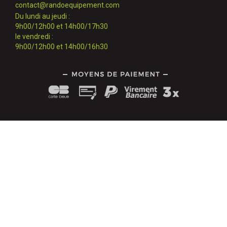
contact@randoequipement.com
Du lundi au jeudi :
9h00/12h00 et 14h00/17h30
le vendredi :
9h00/12h00 et 14h00/16h30