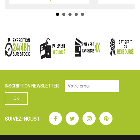
INSCRIPTION NEWSLETTER
Facebook
Twitter
Instagram
Pinterest
SUIVEZ-NOUS !