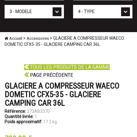
Mod�le
Type
>
> GLACIERE A COMPRESSEUR WAECO
Accueil
Accessoires
DOMETIC CFX5-35 - GLACIERE CAMPING CAR 36L
TOUS LES PRODUITS DE LA GAMME
PAGE PRÉCÉDENTE
GLACIERE A COMPRESSEUR WAECO
DOMETIC CFX5-35 - GLACIERE
CAMPING CAR 36L
Référence:
273AB3370
Quantité livrée:
1
Poids approximatif:
17.2 kg