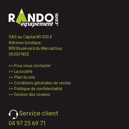
SAS au Capital 80 000 €
Adresse boutique :
890 Boulevard du Mercantour
06200 NICE
>>
Pour nous contacter
>>
La société
>>
Plan du site
>>
Conditions générales de ventes
>>
Politique de confidentialité
>>
Gestion des cookies
Service client
04 97 25 69 71