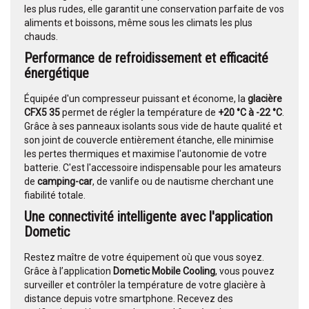
les plus rudes, elle garantit une conservation parfaite de vos
aliments et boissons, même sous les climats les plus
chauds.
Performance de refroidissement et efficacité
énergétique
Équipée d'un compresseur puissant et économe, la
glacière
CFX5 35
permet de régler la température de
+20 °C à -22 °C
.
Grâce à ses panneaux isolants sous vide de haute qualité et
son joint de couvercle entièrement étanche, elle minimise
les pertes thermiques et maximise l'autonomie de votre
batterie. C'est l'accessoire indispensable pour les amateurs
de
camping-car
, de vanlife ou de nautisme cherchant une
fiabilité totale.
Une connectivité intelligente avec l'application
Dometic
Restez maître de votre équipement où que vous soyez.
Grâce à l’application
Dometic Mobile Cooling
, vous pouvez
surveiller et contrôler la température de votre glacière à
distance depuis votre smartphone. Recevez des