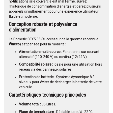
notifications si le couvercle est mal fermé, suivez
l'historique de consommation d'énergie et gérez plusieurs
appareils simultanément pour une expérience utilisateur
fluide et moderne.
Conception robuste et polyvalence
d'alimentation
La Dometic CFX5 35 (successeur de la gamme reconnue
Waeco
) est pensée pour la mobilité :
Alimentation multi-source :
Fonctionne sur courant
alternatif (110-240 V) ou continu (12/24 V).
Compatibilité solaire :
Idéale pour une utilisation hors
réseau via des panneaux solaires.
Protection de batterie :
Système dynamique à 3
niveaux pour éviter de décharger la batterie de votre
véhicule.
Caractéristiques techniques principales
Volume total :
36 Litres.
Plage de température :
Réglable jusqu'à -22 °C.