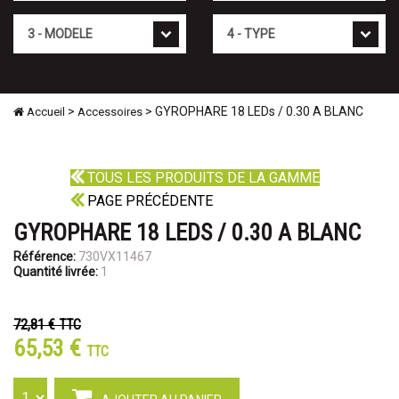
Mod�le
Type
>
> GYROPHARE 18 LEDs / 0.30 A BLANC
Accueil
Accessoires
TOUS LES PRODUITS DE LA GAMME
PAGE PRÉCÉDENTE
GYROPHARE 18 LEDS / 0.30 A BLANC
Référence:
730VX11467
Quantité livrée:
1
72,81 €
TTC
65,53 €
TTC