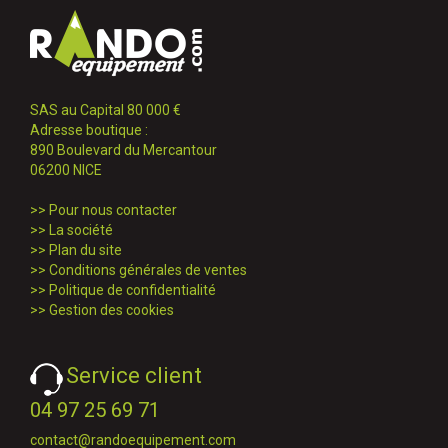
SAS au Capital 80 000 €
Adresse boutique :
890 Boulevard du Mercantour
06200 NICE
>>
Pour nous contacter
>>
La société
>>
Plan du site
>>
Conditions générales de ventes
>>
Politique de confidentialité
>>
Gestion des cookies
Service client
04 97 25 69 71
contact@randoequipement.com