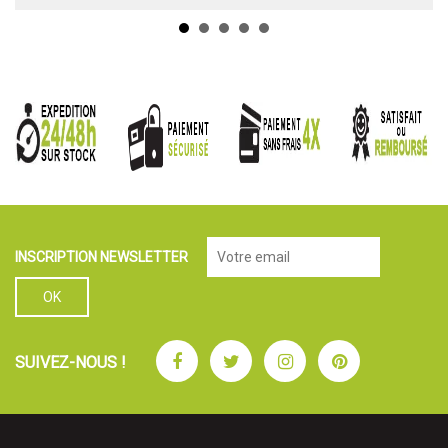
INSCRIPTION NEWSLETTER
Facebook
Twitter
Instagram
Pinterest
SUIVEZ-NOUS !