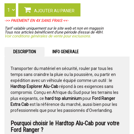
AJOUTER AU PANIER
->> PAIEMENT EN 4X SANS FRAIS <<-
Tarif valable uniquement sur le site web et non en magasin
Tous nos articles bénéficient d'une période d'essai de 48H.
Voir conditions générales de vente pour exclusions.
DESCRIPTION
INFO GENERALE
Transporter du matériel en sécurité, rouler par tous les
temps sans craindre la pluie ou la poussière, ou partir en
expédition avec un véhicule équipé comme un outil : le
Hardtop Explorer Alu-Cab
répond à ces exigences sans
compromis. Conçu en Afrique du Sud pour les terrains les
plus exigeants, ce
hard top aluminium
pour
Ford Ranger
Extra Cab
est la référence du marché, aussi bien pour les
professionnels que pour les passionnés d'Overlanding.
Pourquoi choisir le Hardtop Alu-Cab pour votre
Ford Ranger ?