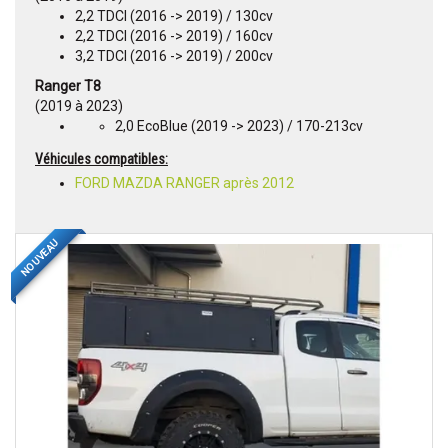
2,2 TDCI (2016 -> 2019) / 130cv
2,2 TDCI (2016 -> 2019) / 160cv
3,2 TDCI (2016 -> 2019) / 200cv
Ranger T8
(2019 à 2023)
2,0 EcoBlue (2019 -> 2023) / 170-213cv
Véhicules compatibles:
FORD MAZDA RANGER après 2012
NOUVEAU