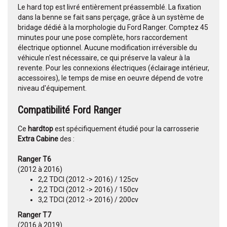
Le hard top est livré entièrement préassemblé. La fixation
dans la benne se fait sans perçage, grâce à un système de
bridage dédié à la morphologie du Ford Ranger. Comptez 45
minutes pour une pose complète, hors raccordement
électrique optionnel. Aucune modification irréversible du
véhicule n'est nécessaire, ce qui préserve la valeur à la
revente. Pour les connexions électriques (éclairage intérieur,
accessoires), le temps de mise en oeuvre dépend de votre
niveau d'équipement.
Compatibilité Ford Ranger
Ce
hardtop
est spécifiquement étudié pour la carrosserie
Extra Cabine
des :
Ranger T6
(2012 à 2016)
2,2 TDCI (2012 -> 2016) / 125cv
2,2 TDCI (2012 -> 2016) / 150cv
3,2 TDCI (2012 -> 2016) / 200cv
Ranger T7
(2016 à 2019)