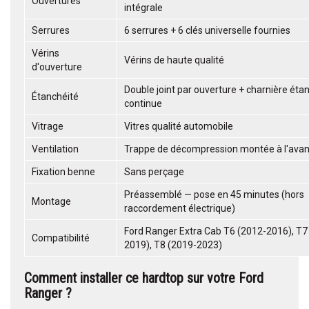
Ouvertures
intégrale
Serrures
6 serrures + 6 clés universelle fournies
Vérins
Vérins de haute qualité
d'ouverture
Double joint par ouverture + charnière éta
Étanchéité
continue
Vitrage
Vitres qualité automobile
Ventilation
Trappe de décompression montée à l'avan
Fixation benne
Sans perçage
Préassemblé — pose en 45 minutes (hors
Montage
raccordement électrique)
Ford Ranger Extra Cab T6 (2012-2016), T7
Compatibilité
2019), T8 (2019-2023)
Comment installer ce hardtop sur votre Ford
Ranger ?