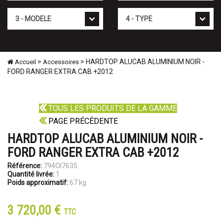
Mod�le
Type
>
> HARDTOP ALUCAB ALUMINIUM NOIR -
Accueil
Accessoires
FORD RANGER EXTRA CAB +2012
TOUS LES PRODUITS DE LA GAMME
PAGE PRÉCÉDENTE
HARDTOP ALUCAB ALUMINIUM NOIR -
FORD RANGER EXTRA CAB +2012
Référence:
794OI7635
Quantité livrée:
1
Poids approximatif:
67 kg
3 720,00 €
TTC