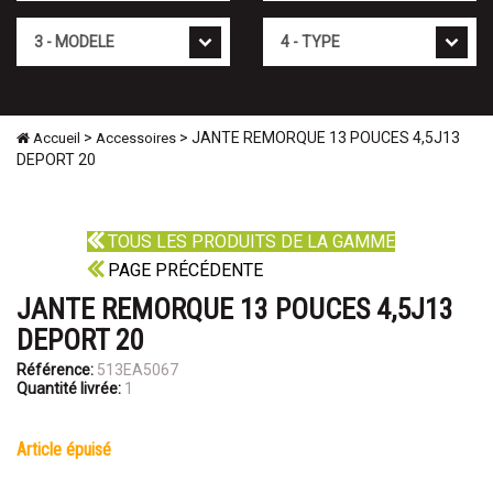
Mod�le
Type
>
> JANTE REMORQUE 13 POUCES 4,5J13
Accueil
Accessoires
DEPORT 20
TOUS LES PRODUITS DE LA GAMME
PAGE PRÉCÉDENTE
JANTE REMORQUE 13 POUCES 4,5J13
DEPORT 20
Référence:
513EA5067
Quantité livrée:
1
article épuisé