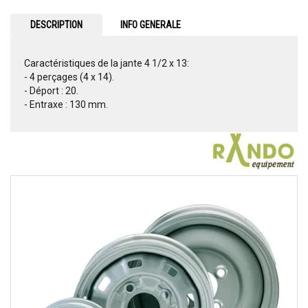
DESCRIPTION
INFO GENERALE
Caractéristiques de la jante 4 1/2 x 13:
- 4 perçages (4 x 14).
- Déport : 20.
- Entraxe : 130 mm.