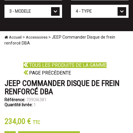
Mod�le
Type
>
> JEEP Commander Disque de frein
Accueil
Accessoires
renforcé DBA
TOUS LES PRODUITS DE LA GAMME
PAGE PRÉCÉDENTE
JEEP COMMANDER DISQUE DE FREIN
RENFORCÉ DBA
Référence:
739OI6381
Quantité livrée:
1
234,00 €
TTC