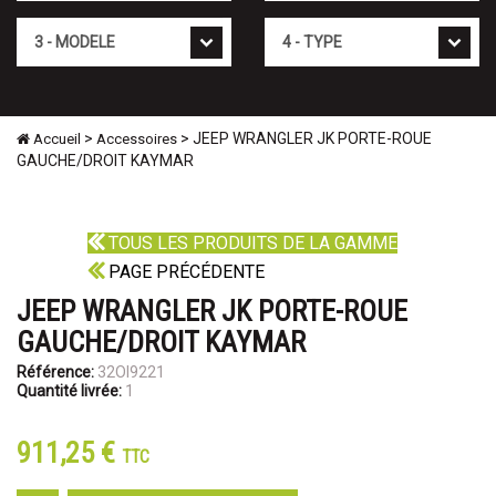
Mod�le
Type
>
> JEEP WRANGLER JK PORTE-ROUE
Accueil
Accessoires
GAUCHE/DROIT KAYMAR
TOUS LES PRODUITS DE LA GAMME
PAGE PRÉCÉDENTE
JEEP WRANGLER JK PORTE-ROUE
GAUCHE/DROIT KAYMAR
Référence:
32OI9221
Quantité livrée:
1
911,25 €
TTC