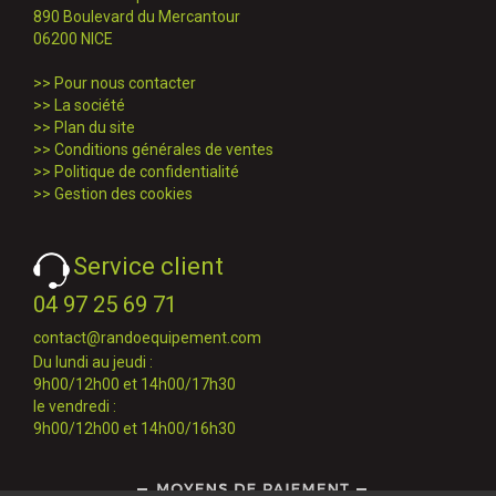
890 Boulevard du Mercantour
06200 NICE
>>
Pour nous contacter
>>
La société
>>
Plan du site
>>
Conditions générales de ventes
>>
Politique de confidentialité
>>
Gestion des cookies
Service client
04 97 25 69 71
contact@randoequipement.com
Du lundi au jeudi :
9h00/12h00 et 14h00/17h30
le vendredi :
9h00/12h00 et 14h00/16h30