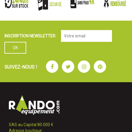
INSCRIPTION NEWSLETTER
Facebook
Twitter
Instagram
Pinterest
SUIVEZ-NOUS !
SAS au Capital 80 000 €
Adresse boutique :