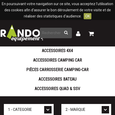
Panneau de gestion des cookies
En poursuivant votre navigation sur ce site, vous acceptez l'utilisation
des cookies afin d'assurer le bon déroulement de votre visite et de
réaliser des statistiques d'audience.
OK
Rechercher
Mon
Mon
panier
compte
ACCESSOIRES 4X4
ACCESSOIRES CAMPING CAR
PIÈCES CARROSSERIE CAMPING-CAR
ACCESSOIRES BATEAU
ACCESSOIRES QUAD & SSV
Cat�gorie
Marque