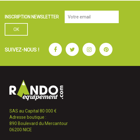
INSCRIPTION NEWSLETTER
Facebook
Twitter
Instagram
Pinterest
SUIVEZ-NOUS !
SAS au Capital 80 000 €
Adresse boutique :
890 Boulevard du Mercantour
06200 NICE