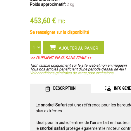
Poids approximatif:
2 kg
453,60 €
TTC
se renseigner sur la disponibilité
AJOUTER AU PANIER
->> PAIEMENT EN 4X SANS FRAIS <<-
Tarif valable uniquement sur le site web et non en magasin
Tous nos articles bénéficient d'une période d'essai de 48H.
Voir conditions générales de vente pour exclusions.
DESCRIPTION
INFO GEN
Le
snorkel Safari
est une référence pour les baroude
plus extrêmes.
Idéal pour la piste, l'entrée de l'air se fait en hauteu
le
snorkel safari
protège également le moteur contre