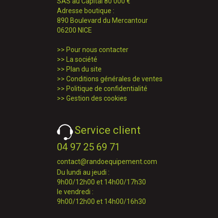
SAS au Capital 80 000 €
Adresse boutique :
890 Boulevard du Mercantour
06200 NICE
>>
Pour nous contacter
>>
La société
>>
Plan du site
>>
Conditions générales de ventes
>>
Politique de confidentialité
>>
Gestion des cookies
Service client
04 97 25 69 71
contact@randoequipement.com
Du lundi au jeudi :
9h00/12h00 et 14h00/17h30
le vendredi :
9h00/12h00 et 14h00/16h30