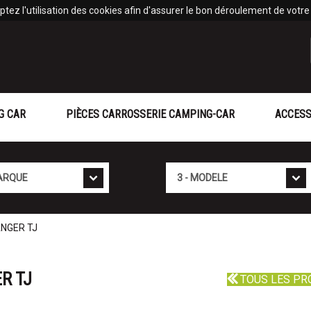
tez l'utilisation des cookies afin d'assurer le bon déroulement de votre v
G CAR
PIÈCES CARROSSERIE CAMPING-CAR
ACCESS
Mod�le
ANGER TJ
R TJ
TOUS LES PR