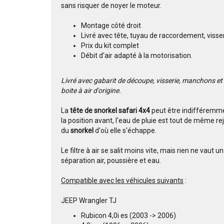
sans risquer de noyer le moteur.
Montage côté droit
Livré avec tête, tuyau de raccordement, visse
Prix du kit complet
Débit d'air adapté à la motorisation.
Livré avec gabarit de découpe, visserie, manchons et 
boite à air d'origine.
La
tête de snorkel safari 4x4
peut être indifféremmen
la position avant, l'eau de pluie est tout de même rej
du
snorkel
d'où elle s'échappe.
Le filtre à air se salit moins vite, mais rien ne vaut un
séparation air, poussière et eau.
Compatible avec les véhicules suivants
:
JEEP Wrangler TJ
Rubicon 4,0i es (2003 -> 2006)