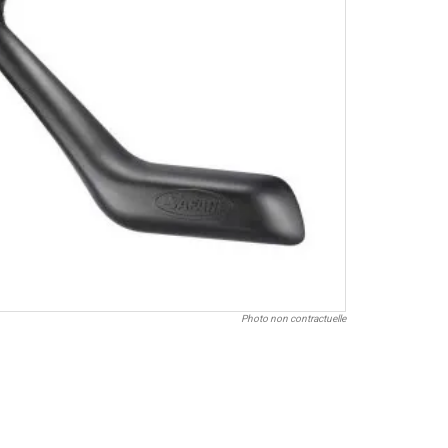
Photo non contractuelle