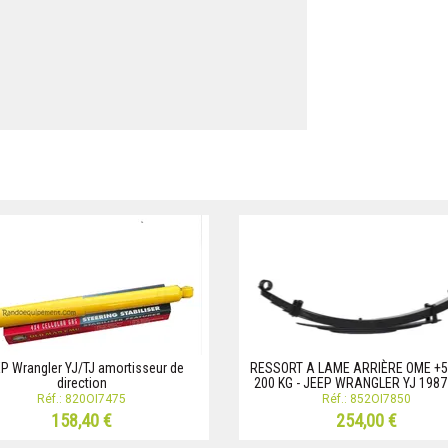
P Wrangler YJ/TJ amortisseur de
RESSORT A LAME ARRIÈRE OME +
direction
200 KG - JEEP WRANGLER YJ 1987
Réf.: 820OI7475
Réf.: 852OI7850
158,40 €
254,00 €