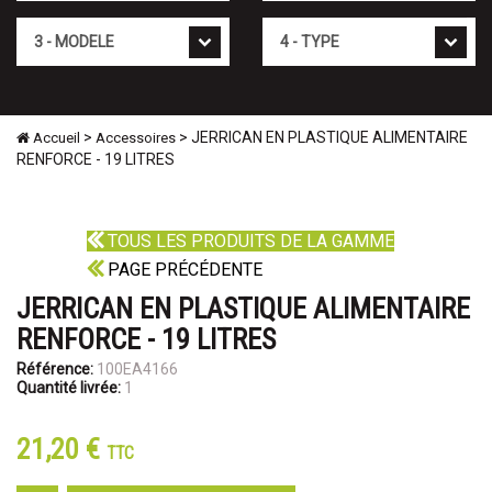
Mod�le
Type
>
> JERRICAN EN PLASTIQUE ALIMENTAIRE
Accueil
Accessoires
RENFORCE - 19 LITRES
TOUS LES PRODUITS DE LA GAMME
PAGE PRÉCÉDENTE
JERRICAN EN PLASTIQUE ALIMENTAIRE
RENFORCE - 19 LITRES
Référence:
100EA4166
Quantité livrée:
1
21,20 €
TTC