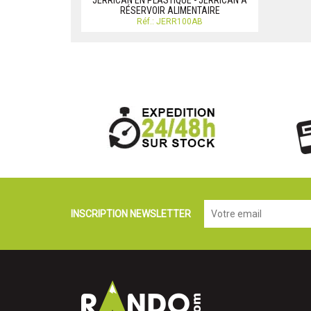
JERRICAN EN PLASTIQUE - JERRICAN A
RÉSERVOIR ALIMENTAIRE
Réf.: JERR100AB
INSCRIPTION NEWSLETTER