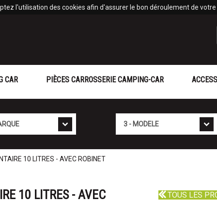
tez l'utilisation des cookies afin d'assurer le bon déroulement de votre v
G CAR
PIÈCES CARROSSERIE CAMPING-CAR
ACCESS
Mod�le
TAIRE 10 LITRES - AVEC ROBINET
RE 10 LITRES - AVEC
TOUS LES PR