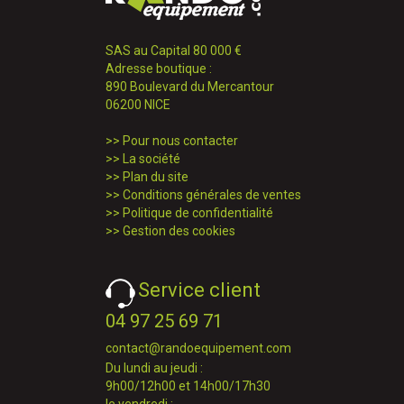
SAS au Capital 80 000 €
Adresse boutique :
890 Boulevard du Mercantour
06200 NICE
>>
Pour nous contacter
>>
La société
>>
Plan du site
>>
Conditions générales de ventes
>>
Politique de confidentialité
>>
Gestion des cookies
Service client
04 97 25 69 71
contact@randoequipement.com
Du lundi au jeudi :
9h00/12h00 et 14h00/17h30