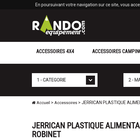
Panneau de gestion des cookies
En poursuivant votre navigation sur ce site, vous accep
ACCESSOIRES 4X4
ACCESSOIRES CAMPIN
Cat�gorie
Marque
>
> JERRICAN PLASTIQUE ALIMEN
Accueil
Accessoires
JERRICAN PLASTIQUE ALIMENTAI
ROBINET