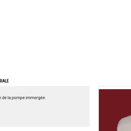
ERALE
age de la pompe immergée.