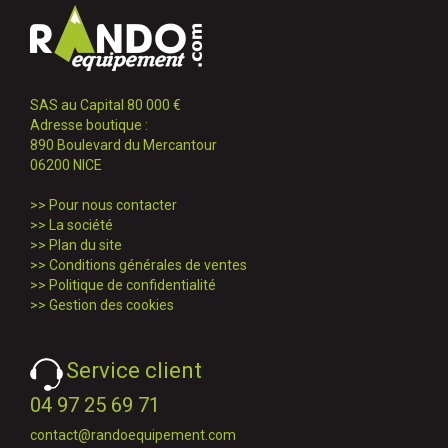
SAS au Capital 80 000 €
Adresse boutique :
890 Boulevard du Mercantour
06200 NICE
>>
Pour nous contacter
>>
La société
>>
Plan du site
>>
Conditions générales de ventes
>>
Politique de confidentialité
>>
Gestion des cookies
Service client
04 97 25 69 71
contact@randoequipement.com