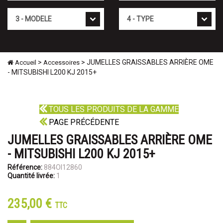
Mod�le
Type
>
> JUMELLES GRAISSABLES ARRIÈRE OME
Accueil
Accessoires
- MITSUBISHI L200 KJ 2015+
TOUS LES PRODUITS DE LA GAMME
PAGE PRÉCÉDENTE
JUMELLES GRAISSABLES ARRIÈRE OME
- MITSUBISHI L200 KJ 2015+
Référence:
884OI12860
Quantité livrée:
1
235,00 €
TTC