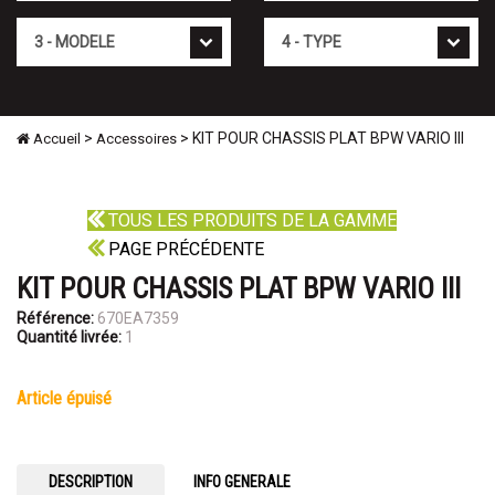
Mod�le
Type
>
> KIT POUR CHASSIS PLAT BPW VARIO III
Accueil
Accessoires
TOUS LES PRODUITS DE LA GAMME
PAGE PRÉCÉDENTE
KIT POUR CHASSIS PLAT BPW VARIO III
Référence:
670EA7359
Quantité livrée:
1
article épuisé
DESCRIPTION
INFO GENERALE