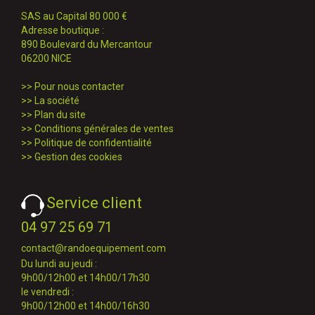
SAS au Capital 80 000 €
Adresse boutique :
890 Boulevard du Mercantour
06200 NICE
>>
Pour nous contacter
>>
La société
>>
Plan du site
>>
Conditions générales de ventes
>>
Politique de confidentialité
>>
Gestion des cookies
Service client
04 97 25 69 71
contact@randoequipement.com
Du lundi au jeudi :
9h00/12h00 et 14h00/17h30
le vendredi :
9h00/12h00 et 14h00/16h30