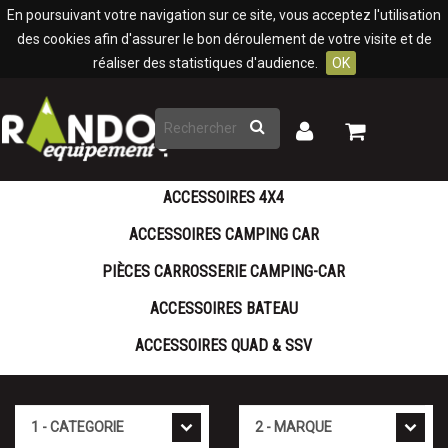
Panneau de gestion des cookies
En poursuivant votre navigation sur ce site, vous acceptez l'utilisation
des cookies afin d'assurer le bon déroulement de votre visite et de
réaliser des statistiques d'audience.
OK
Rechercher
Mon
Mon
panier
compte
ACCESSOIRES 4X4
ACCESSOIRES CAMPING CAR
PIÈCES CARROSSERIE CAMPING-CAR
ACCESSOIRES BATEAU
ACCESSOIRES QUAD & SSV
Cat�gorie
Marque