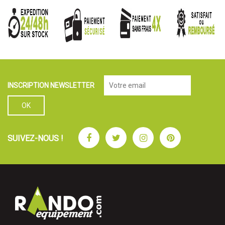
INSCRIPTION NEWSLETTER
Facebook
Twitter
Instagram
Pinterest
SUIVEZ-NOUS !