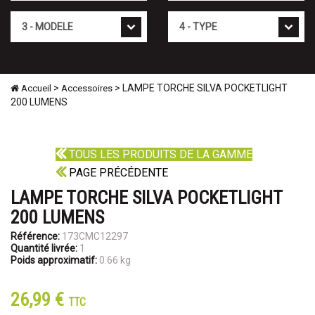
Mod�le
Type
>
> LAMPE TORCHE SILVA POCKETLIGHT
Accueil
Accessoires
200 LUMENS
TOUS LES PRODUITS DE LA GAMME
PAGE PRÉCÉDENTE
LAMPE TORCHE SILVA POCKETLIGHT
200 LUMENS
Référence:
173CMC12297
Quantité livrée:
1
Poids approximatif:
0.66 kg
26,99 €
TTC