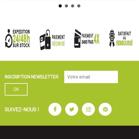
INSCRIPTION NEWSLETTER
Facebook
Twitter
Instagram
Pinterest
SUIVEZ-NOUS !