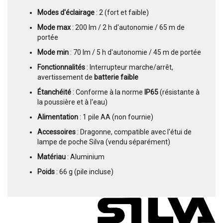
Modes d'éclairage
: 2 (fort et faible)
Mode max
: 200 lm / 2 h d'autonomie / 65 m de
portée
Mode min
: 70 lm / 5 h d'autonomie / 45 m de portée
Fonctionnalités
: Interrupteur marche/arrêt,
avertissement de
batterie faible
Étanchéité
: Conforme à la norme
IP65
(résistante à
la poussière et à l'eau)
Alimentation
: 1 pile AA (non fournie)
Accessoires
: Dragonne, compatible avec l'étui de
lampe de poche Silva (vendu séparément)
Matériau
: Aluminium
Poids
: 66 g (pile incluse)