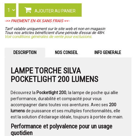
AJOUTER AU PANIER
->> PAIEMENT EN 4X SANS FRAIS <<-
Tarif valable uniquement sur le site web et non en magasin
Tous nos articles bénéficient d'une période d'essai de 48H.
Voir conditions générales de vente pour exclusions.
DESCRIPTION
NOS CONSEIL
INFO GENERALE
LAMPE TORCHE SILVA
POCKETLIGHT 200 LUMENS
Découvrez la
Pocketlight 200
, la lampe de poche qui allie
performance, durabilité et compacité pour vous
accompagner dans toutes vos aventures. Avec ses
200
lumens
de puissance et ses multiples fonctionnalités, elle
est la solution d'éclairage idéale, toujours à portée de main.
Performance et polyvalence pour un usage
quotidien