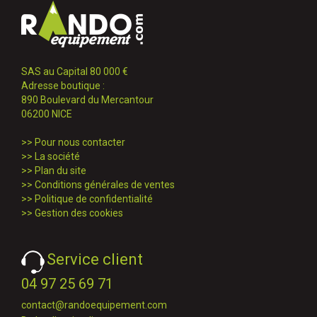
SAS au Capital 80 000 €
Adresse boutique :
890 Boulevard du Mercantour
06200 NICE
>>
Pour nous contacter
>>
La société
>>
Plan du site
>>
Conditions générales de ventes
>>
Politique de confidentialité
>>
Gestion des cookies
Service client
04 97 25 69 71
contact@randoequipement.com