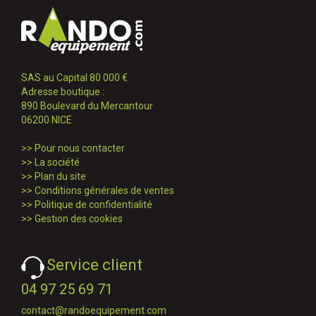
SAS au Capital 80 000 €
Adresse boutique :
890 Boulevard du Mercantour
06200 NICE
>>
Pour nous contacter
>>
La société
>>
Plan du site
>>
Conditions générales de ventes
>>
Politique de confidentialité
>>
Gestion des cookies
Service client
04 97 25 69 71
contact@randoequipement.com