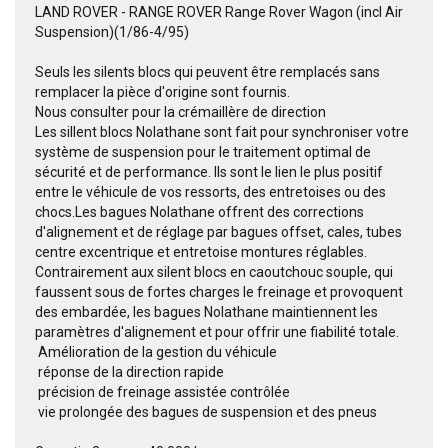
LAND ROVER - RANGE ROVER Range Rover Wagon (incl Air
Suspension)(1/86-4/95)
Seuls les silents blocs qui peuvent être remplacés sans
remplacer la pièce d'origine sont fournis.
Nous consulter pour la crémaillère de direction
Les sillent blocs Nolathane sont fait pour synchroniser votre
système de suspension pour le traitement optimal de
sécurité et de performance. Ils sont le lien le plus positif
entre le véhicule de vos ressorts, des entretoises ou des
chocs.Les bagues Nolathane offrent des corrections
d'alignement et de réglage par bagues offset, cales, tubes
centre excentrique et entretoise montures réglables.
Contrairement aux silent blocs en caoutchouc souple, qui
faussent sous de fortes charges le freinage et provoquent
des embardée, les bagues Nolathane maintiennent les
paramètres d'alignement et pour offrir une fiabilité totale.
 Amélioration de la gestion du véhicule
 réponse de la direction rapide
 précision de freinage assistée contrôlée
 vie prolongée des bagues de suspension et des pneus