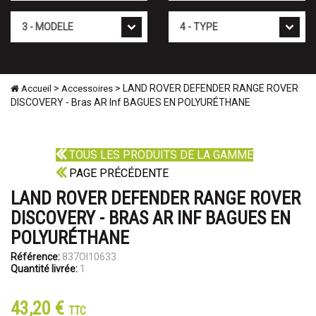
Mod�le
Type
>
> LAND ROVER DEFENDER RANGE ROVER
Accueil
Accessoires
DISCOVERY - Bras AR Inf BAGUES EN POLYURÉTHANE
TOUS LES PRODUITS DE LA GAMME
PAGE PRÉCÉDENTE
LAND ROVER DEFENDER RANGE ROVER
DISCOVERY - BRAS AR INF BAGUES EN
POLYURÉTHANE
Référence:
837OI10633
Quantité livrée:
1
43,20 €
TTC