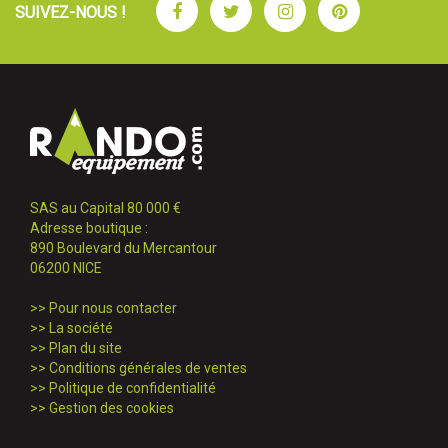
Facebook
Twitter
Instagram
Pinterest
SUIVEZ-NOUS !
SAS au Capital 80 000 €
Adresse boutique :
890 Boulevard du Mercantour
06200 NICE
>>
Pour nous contacter
>>
La société
>>
Plan du site
>>
Conditions générales de ventes
>>
Politique de confidentialité
>>
Gestion des cookies