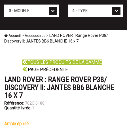
Mod�le
Type
>
> LAND ROVER : Range Rover P38/
Accueil
Accessoires
Discovery II: JANTES BB6 BLANCHE 16 x 7
TOUS LES PRODUITS DE LA GAMME
PAGE PRÉCÉDENTE
LAND ROVER : RANGE ROVER P38/
DISCOVERY II: JANTES BB6 BLANCHE
16 X 7
Référence:
702OI6188
Quantité livrée:
1
article épuisé