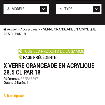
Mod�le
Type
>
> x VERRE ORANGEADE EN ACRYLIQUE
Accueil
Accessoires
28.5 CL PAR 18
TOUS LES PRODUITS DE LA GAMME
PAGE PRÉCÉDENTE
X VERRE ORANGEADE EN ACRYLIQUE
28.5 CL PAR 18
Référence:
332EA5297
Quantité livrée:
1
article épuisé