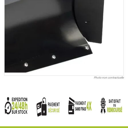
Photo non contractuelle