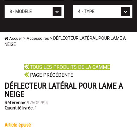
Mod�le
Type
>
> DÉFLECTEUR LATÉRAL POUR LAME A
Accueil
Accessoires
NEIGE
TOUS LES PRODUITS DE LA GAMME
PAGE PRÉCÉDENTE
DÉFLECTEUR LATÉRAL POUR LAME A
NEIGE
Référence:
975OI9994
Quantité livrée:
1
article épuisé