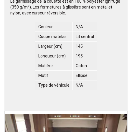
Le garnissage de la couette est en 100 % polyester ignifugé
(350 g/m²). Les fermetures à glissière sont en métal et
nylon, avec curseur réversible.
Couleur
N/A
Coupe matelas
Lit central
Largeur (cm)
145
Longueur (cm)
195
Matière
Coton
Motif
Ellipse
Type de véhicule
N/A