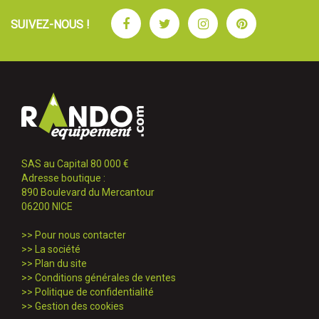
Facebook
Twitter
Instagram
Pinterest
SUIVEZ-NOUS !
SAS au Capital 80 000 €
Adresse boutique :
890 Boulevard du Mercantour
06200 NICE
>>
Pour nous contacter
>>
La société
>>
Plan du site
>>
Conditions générales de ventes
>>
Politique de confidentialité
>>
Gestion des cookies