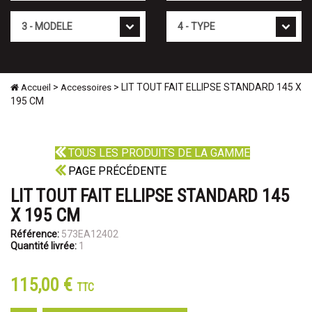
Mod�le
Type
>
> LIT TOUT FAIT ELLIPSE STANDARD 145 X
Accueil
Accessoires
195 CM
TOUS LES PRODUITS DE LA GAMME
PAGE PRÉCÉDENTE
LIT TOUT FAIT ELLIPSE STANDARD 145
X 195 CM
Référence:
573EA12402
Quantité livrée:
1
115,00 €
TTC