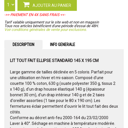
AJOUTER AU PANIER
->> PAIEMENT EN 4X SANS FRAIS <<-
Tarif valable uniquement sur le site web et non en magasin
Tous nos articles bénéficient d'une période d'essai de 48H.
Voir conditions générales de vente pour exclusions.
DESCRIPTION
INFO GENERALE
LIT TOUT FAIT ELLIPSE STANDARD 145 X 195 CM
Large gamme de tailles déclinée en 5 coloris. Parfait pour
une utilisation en hiver et mi-saison. Composé d'une
couette 100 % coton, 630 g (ouate polyester 350 g, tissus 2
x 140 g), d'un drap housse élastiqué 140 g (épaisseur
bonnet 30 cm), d'un drap intérieur 140 g et de 2 taies
d'oreiller assorties (1 taie pour le 80 x 190 cm). Les
fermetures éclair permettent d'ouvrir le lit tout fait des deux
côtés.
Conforme au décret anti-feu 2000-164 du 23/02/2000
Laver à 40°. Séchage en machine à température modérée.