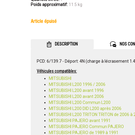
Poids approximatif:
11.5 kg
article épuisé
DESCRIPTION
NOS CON
PCD: 6/139.7 - Déport: 4N (charge à lécrasement 1.
Véhicules compatibles:
MITSUBISHI
MITSUBISHI L200 1996 / 2006
MITSUBISHI L200 avant 1996
MITSUBISHI L200 avant 2006
MITSUBISHI L200 Commun L200
MITSUBISHI L200 DID L200 après 2006
MITSUBISHI L200 TRITON TRITON de 2006 à 
MITSUBISHI PAJERO avant 1991
MITSUBISHI PAJERO Commun PAJERO
MITSUBISHI PAJERO de 1989 à 1991