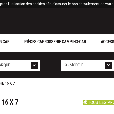
tez l'utilisation des cookies afin d'assurer le bon déroulement de votre v
G CAR
PIÈCES CARROSSERIE CAMPING-CAR
ACCESS
Mod�le
HE 16 X 7
16 X 7
TOUS LES PR