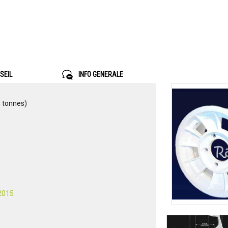
SEIL
INFO GENERALE
4 tonnes)
2015