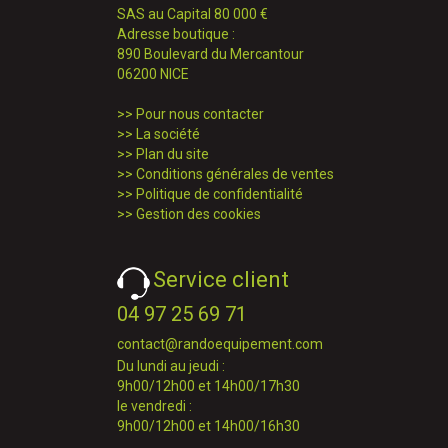
SAS au Capital 80 000 €
Adresse boutique :
890 Boulevard du Mercantour
06200 NICE
>>
Pour nous contacter
>>
La société
>>
Plan du site
>>
Conditions générales de ventes
>>
Politique de confidentialité
>>
Gestion des cookies
Service client
04 97 25 69 71
contact@randoequipement.com
Du lundi au jeudi :
9h00/12h00 et 14h00/17h30
le vendredi :
9h00/12h00 et 14h00/16h30