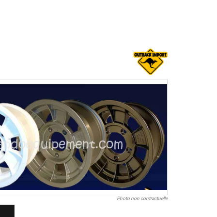
Photo non contractuelle