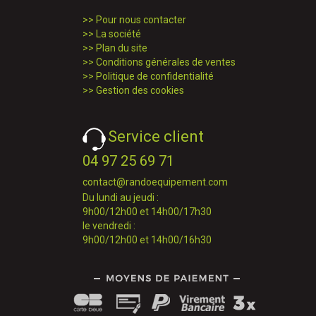
>>
Pour nous contacter
>>
La société
>>
Plan du site
>>
Conditions générales de ventes
>>
Politique de confidentialité
>>
Gestion des cookies
Service client
04 97 25 69 71
contact@randoequipement.com
Du lundi au jeudi :
9h00/12h00 et 14h00/17h30
le vendredi :
9h00/12h00 et 14h00/16h30