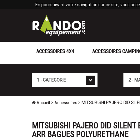
Panneau de gestion des cookies
En poursuivant votre navigation sur ce site, vous accep
ACCESSOIRES 4X4
ACCESSOIRES CAMPIN
Cat�gorie
Marque
>
> MITSUBISHI PAJERO DID SI
Accueil
Accessoires
MITSUBISHI PAJERO DID SILENT 
ARR BAGUES POLYURETHANE