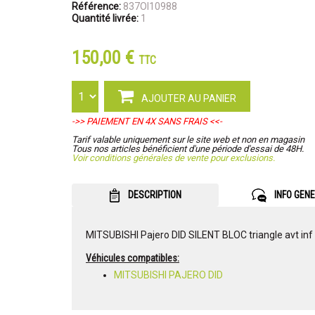
Référence:
837OI10988
Quantité livrée:
1
150,00 €
TTC
AJOUTER AU PANIER
->> PAIEMENT EN 4X SANS FRAIS <<-
Tarif valable uniquement sur le site web et non en magasin
Tous nos articles bénéficient d'une période d'essai de 48H.
Voir conditions générales de vente pour exclusions.
DESCRIPTION
INFO GEN
MITSUBISHI Pajero DID SILENT BLOC triangle avt inf 
Véhicules compatibles:
MITSUBISHI PAJERO DID