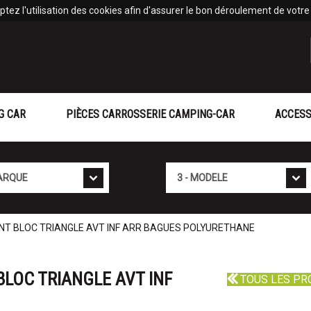
tez l'utilisation des cookies afin d'assurer le bon déroulement de votre v
G CAR
PIÈCES CARROSSERIE CAMPING-CAR
ACCESS
Mod�le
LENT BLOC TRIANGLE AVT INF ARR BAGUES POLYURETHANE
BLOC TRIANGLE AVT INF
TOUS LES PR