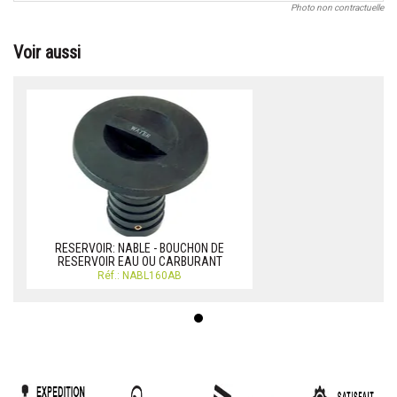
Photo non contractuelle
Voir aussi
RESERVOIR: NABLE - BOUCHON DE
RESERVOIR EAU OU CARBURANT
Réf.: NABL160AB