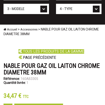
Mod�le
Type
>
> NABLE POUR GAZ OIL LAITON CHROME
Accueil
Accessoires
DIAMETRE 38MM
TOUS LES PRODUITS DE LA GAMME
PAGE PRÉCÉDENTE
NABLE POUR GAZ OIL LAITON CHROME
DIAMETRE 38MM
Référence:
160AB3305
Quantité livrée:
1
34,47 €
TTC