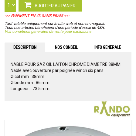
AJOUTER AU PANIER
->> PAIEMENT EN 4X SANS FRAIS <<-
Tarif valable uniquement sur le site web et non en magasin
Tous nos articles bénéficient d'une période d'essai de 48H.
Voir conditions générales de vente pour exclusions.
DESCRIPTION
NOS CONSEIL
INFO GENERALE
NABLE POUR GAZ OIL LAITON CHROME DIAMETRE 38MM
Nable avec ouverture par poignée winch six pans
Ø col mm : 38mm
Ø bride mm : 86 mm
Longueur : 73.5 mm