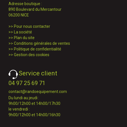
Adresse boutique :
890 Boulevard du Mercantour
06200 NICE
>>
Pour nous contacter
>>
La société
>>
Plan du site
>>
Conditions générales de ventes
>>
Politique de confidentialité
>>
Gestion des cookies
Service client
04 97 25 69 71
contact@randoequipement.com
Du lundi au jeudi :
9h00/12h00 et 14h00/17h30
le vendredi :
9h00/12h00 et 14h00/16h30