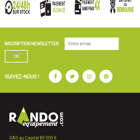
INSCRIPTION NEWSLETTER
Facebook
Twitter
Instagram
Pinterest
SUIVEZ-NOUS !
SAS au Capital 80 000 €