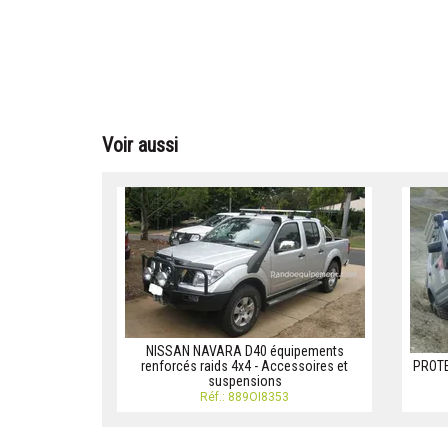
Voir aussi
NISSAN NAVARA D40 équipements
renforcés raids 4x4 - Accessoires et
PROTE
suspensions
Réf.: 889OI8353