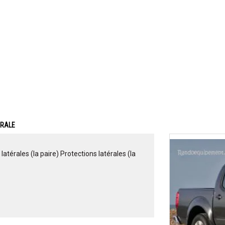
ERALE
érales (la paire) Protections latérales (la