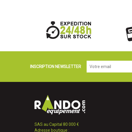
INSCRIPTION NEWSLETTER
SAS au Capital 80 000 €
Adresse boutique :