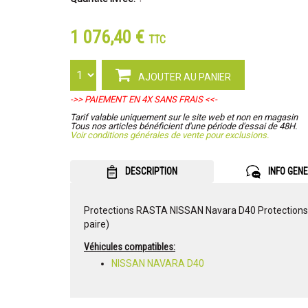
1 076,40 €
TTC
AJOUTER AU PANIER
->> PAIEMENT EN 4X SANS FRAIS <<-
Tarif valable uniquement sur le site web et non en magasin
Tous nos articles bénéficient d'une période d'essai de 48H.
Voir conditions générales de vente pour exclusions.
DESCRIPTION
INFO GEN
Protections RASTA NISSAN Navara D40 Protections lat
paire)
Véhicules compatibles:
NISSAN NAVARA D40