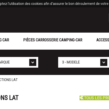
tez l'utilisation des cookies afin d'assurer le bon déroulement de votre v
G CAR
PIÈCES CARROSSERIE CAMPING-CAR
ACCESS
Mod�le
CTIONS LAT
NS LAT
TOUS LES PR