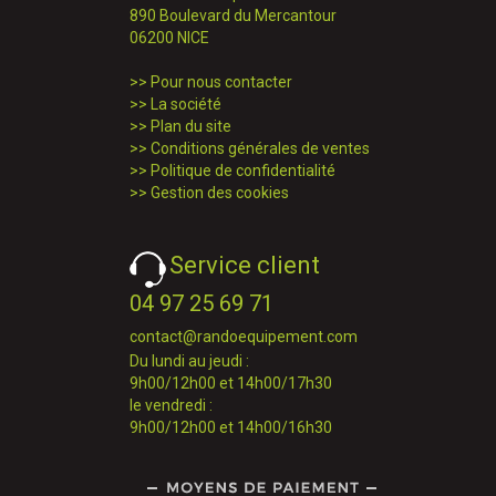
890 Boulevard du Mercantour
06200 NICE
>>
Pour nous contacter
>>
La société
>>
Plan du site
>>
Conditions générales de ventes
>>
Politique de confidentialité
>>
Gestion des cookies
Service client
04 97 25 69 71
contact@randoequipement.com
Du lundi au jeudi :
9h00/12h00 et 14h00/17h30
le vendredi :
9h00/12h00 et 14h00/16h30