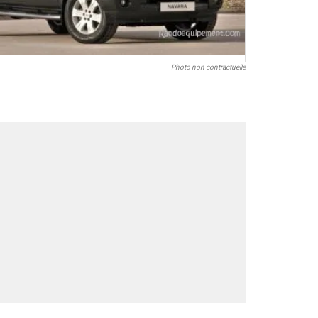
Photo non contractuelle