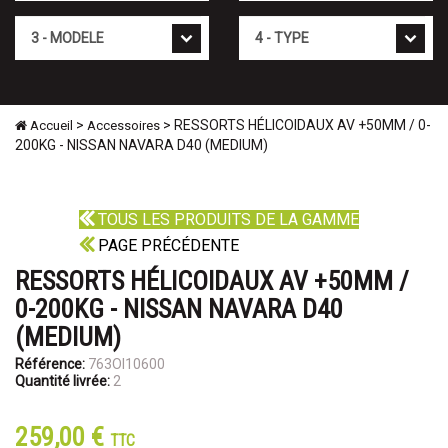
Mod�le
Type
>
> RESSORTS HÉLICOIDAUX AV +50MM / 0-
Accueil
Accessoires
200KG - NISSAN NAVARA D40 (MEDIUM)
TOUS LES PRODUITS DE LA GAMME
PAGE PRÉCÉDENTE
RESSORTS HÉLICOIDAUX AV +50MM /
0-200KG - NISSAN NAVARA D40
(MEDIUM)
Référence:
763OI10600
Quantité livrée:
2
259,00 €
TTC