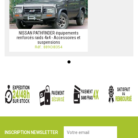
NISSAN PATHFINDER équipements
renforcés raids 4x4 - Accessoires et
suspensions
Réf.: 889OI8354
INSCRIPTION NEWSLETTER