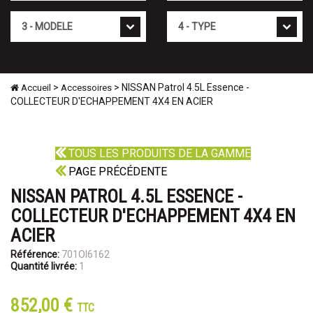
Mod�le
Type
>
> NISSAN Patrol 4.5L Essence -
Accueil
Accessoires
COLLECTEUR D'ECHAPPEMENT 4X4 EN ACIER
TOUS LES PRODUITS DE LA GAMME
PAGE PRÉCÉDENTE
NISSAN PATROL 4.5L ESSENCE -
COLLECTEUR D'ECHAPPEMENT 4X4 EN
ACIER
Référence:
701OI6162
Quantité livrée:
1
852,00 €
TTC