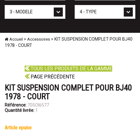
Mod�le
Type
>
> KIT SUSPENSION COMPLET POUR BJ40
Accueil
Accessoires
1978 - COURT
TOUS LES PRODUITS DE LA GAMME
PAGE PRÉCÉDENTE
KIT SUSPENSION COMPLET POUR BJ40
1978 - COURT
Référence:
705OI6577
Quantité livrée:
1
article epuise