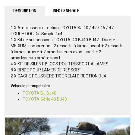
DESCRIPTION
INFO GENERALE
1 X Amortisseur direction TOYOTA BJ 40 / 42 / 45 / 47
TOUGH DOG Dir. Simple 4x4
1 X Kit de suspensions TOYOTA 40 BJ40 BJ42 - Dureté:
MEDIUM comprenant: 2 ressorts à lames avant + 2 ressorts
à lames arrière + 2 amortisseurs avant sport + 2
amortisseurs arrière sport.
4 X KIT DE SILENT BLOCS POUR RESSORT A LAMES
8 X BRIDE POUR LAMES DE RESSORT
2 X CACHE POUSSIERE TIGE RELAI DIRECTION BJ4
Véhicules compatibles:
TOYOTA BJ BJ40
TOYOTA Série 40 BJ40