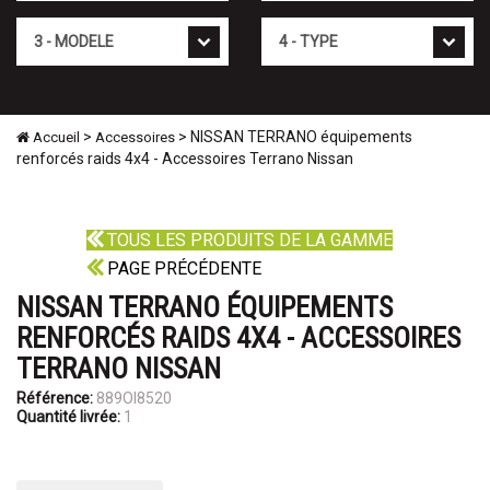
Mod�le
Type
>
> NISSAN TERRANO équipements
Accueil
Accessoires
renforcés raids 4x4 - Accessoires Terrano Nissan
TOUS LES PRODUITS DE LA GAMME
PAGE PRÉCÉDENTE
NISSAN TERRANO ÉQUIPEMENTS
RENFORCÉS RAIDS 4X4 - ACCESSOIRES
TERRANO NISSAN
Référence:
889OI8520
Quantité livrée:
1