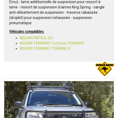
Emu) - lame additionnelle de suspension pour ressort à
lame - ressort de suspension à lames King Spring - sangle
anti-débattement de suspension - traverse rabaissée
(dropkit) pour suspension rehaussée - suspension
pneumatique
Véhicules compatibles:
NISSAN PATROL GU
NISSAN TERRANO Commun TERRANO
NISSAN TERRANO TERRANO II