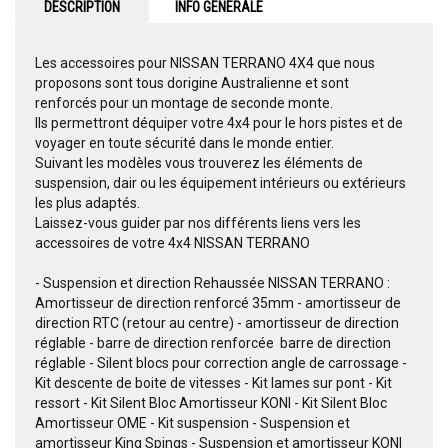
DESCRIPTION
INFO GENERALE
Les accessoires pour NISSAN TERRANO 4X4 que nous
proposons sont tous dorigine Australienne et sont
renforcés pour un montage de seconde monte.
Ils permettront déquiper votre 4x4 pour le hors pistes et de
voyager en toute sécurité dans le monde entier.
Suivant les modèles vous trouverez les éléments de
suspension, dair ou les équipement intérieurs ou extérieurs
les plus adaptés.
Laissez-vous guider par nos différents liens vers les
accessoires de votre 4x4 NISSAN TERRANO
- Suspension et direction Rehaussée NISSAN TERRANO :
Amortisseur de direction renforcé 35mm - amortisseur de
direction RTC (retour au centre) - amortisseur de direction
réglable - barre de direction renforcée  barre de direction
réglable - Silent blocs pour correction angle de carrossage -
Kit descente de boite de vitesses - Kit lames sur pont - Kit
ressort - Kit Silent Bloc Amortisseur KONI - Kit Silent Bloc
Amortisseur OME - Kit suspension - Suspension et
amortisseur King Spings - Suspension et amortisseur KONI