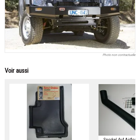
Photo non contractuelle
Voir aussi
Snorkel 4x4 Airflow