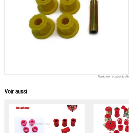
Photo non contractuelle
Voir aussi