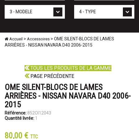
Mod�le
Type
>
> OME SILENT-BLOCS DE LAMES
Accueil
Accessoires
ARRIÈRES - NISSAN NAVARA D40 2006-2015
TOUS LES PRODUITS DE LA GAMME
PAGE PRÉCÉDENTE
OME SILENT-BLOCS DE LAMES
ARRIÈRES - NISSAN NAVARA D40 2006-
2015
Référence:
852OI12043
Quantité livrée:
1
80,00 €
TTC