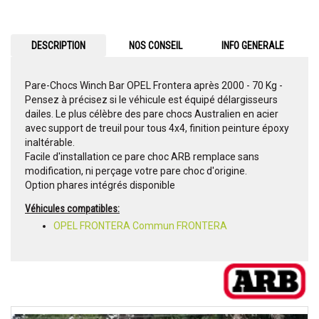
DESCRIPTION
NOS CONSEIL
INFO GENERALE
Pare-Chocs Winch Bar OPEL Frontera après 2000 - 70 Kg -
Pensez à précisez si le véhicule est équipé délargisseurs
dailes. Le plus célèbre des pare chocs Australien en acier
avec support de treuil pour tous 4x4, finition peinture époxy
inaltérable.
Facile d'installation ce pare choc ARB remplace sans
modification, ni perçage votre pare choc d'origine.
Option phares intégrés disponible
Véhicules compatibles:
OPEL FRONTERA Commun FRONTERA