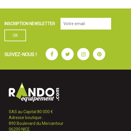
INSCRIPTION NEWSLETTER
Facebook
Twitter
Instagram
Pinterest
SUIVEZ-NOUS !
SAS au Capital 80 000 €
Adresse boutique :
890 Boulevard du Mercantour
06200 NICE