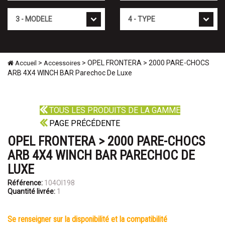
Mod�le
Type
>
> OPEL FRONTERA > 2000 PARE-CHOCS
Accueil
Accessoires
ARB 4X4 WINCH BAR Parechoc De Luxe
TOUS LES PRODUITS DE LA GAMME
PAGE PRÉCÉDENTE
OPEL FRONTERA > 2000 PARE-CHOCS
ARB 4X4 WINCH BAR PARECHOC DE
LUXE
Référence:
104OI198
Quantité livrée:
1
se renseigner sur la disponibilité et la compatibilité