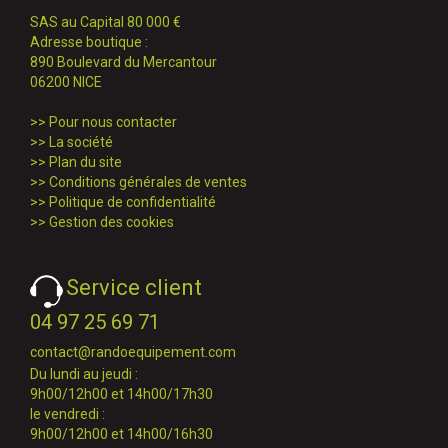
SAS au Capital 80 000 €
Adresse boutique :
890 Boulevard du Mercantour
06200 NICE
>>
Pour nous contacter
>>
La société
>>
Plan du site
>>
Conditions générales de ventes
>>
Politique de confidentialité
>>
Gestion des cookies
Service client
04 97 25 69 71
contact@randoequipement.com
Du lundi au jeudi :
9h00/12h00 et 14h00/17h30
le vendredi :
9h00/12h00 et 14h00/16h30