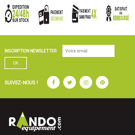
INSCRIPTION NEWSLETTER
Facebook
Twitter
Instagram
Pinterest
SUIVEZ-NOUS !