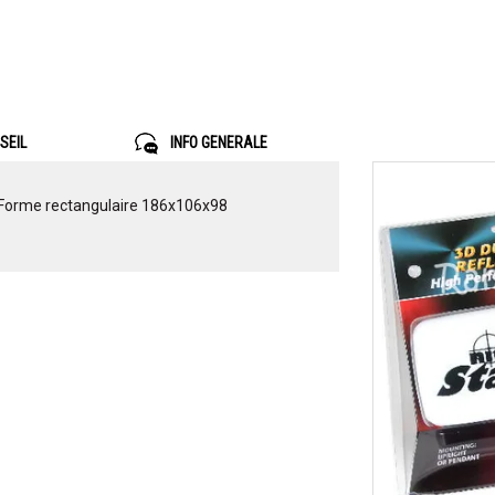
SEIL
INFO GENERALE
 Forme rectangulaire 186x106x98