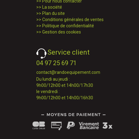
>>
Pour nous contacter
>>
La société
>>
Plan du site
>>
Conditions générales de ventes
>>
Politique de confidentialité
>>
Gestion des cookies
Service client
04 97 25 69 71
contact@randoequipement.com
Du lundi au jeudi :
9h00/12h00 et 14h00/17h30
le vendredi :
9h00/12h00 et 14h00/16h30