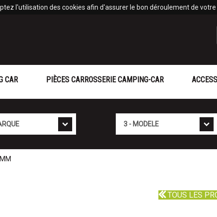
tez l'utilisation des cookies afin d'assurer le bon déroulement de votre v
G CAR
PIÈCES CARROSSERIE CAMPING-CAR
ACCESS
Mod�le
 MM
TOUS LES PR