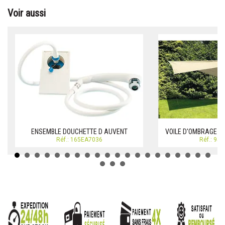
Voir aussi
ENSEMBLE DOUCHETTE D AUVENT
VOILE D'OMBRAGE 30
Réf.: 165EA7036
Réf.: 95