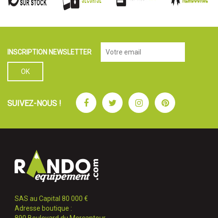
INSCRIPTION NEWSLETTER
Facebook
Twitter
Instagram
Pinterest
SUIVEZ-NOUS !
SAS au Capital 80 000 €
Adresse boutique :