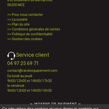
890 Boulevard du Mercantour
06200 NICE
>>
Pour nous contacter
>>
La société
>>
Plan du site
>>
Conditions générales de ventes
>>
Politique de confidentialité
>>
Gestion des cookies
Service client
04 97 25 69 71
contact@randoequipement.com
Du lundi au jeudi :
9h00/12h00 et 14h00/17h30
le vendredi :
9h00/12h00 et 14h00/16h30
Ce site utilise des cookies et vous donne le contrôle sur