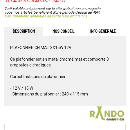
->> PAIEMENT EN 4X SANS FRAIS <<-
Tarif valable uniquement sur le site web et non en magasin
Tous nos articles bénéficient d'une période d'essai de 48H.
Voir conditions générales de vente pour exclusions.
DESCRIPTION
NOS CONSEIL
INFO GENERALE
PLAFONNIER CH MAT 3X15W 12V
Ce plafonnier est en métal chromé mat et comporte 3
ampoules dichroïques.
Caractéristiques du plafonnier :
- 12 V / 15 W
- Dimensions du plafonnier : 240 x 115 mm