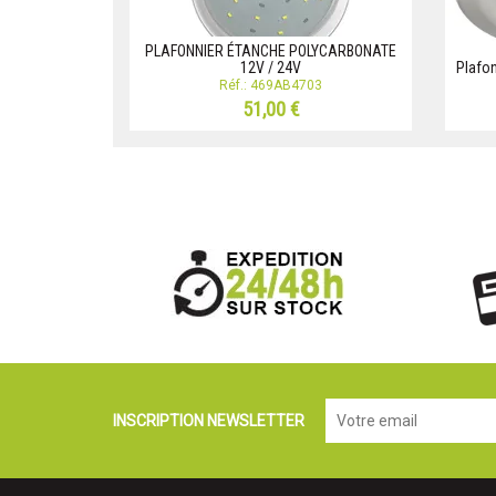
PLAFONNIER ÉTANCHE POLYCARBONATE
12V / 24V
Plafo
Réf.: 469AB4703
51,00 €
INSCRIPTION NEWSLETTER