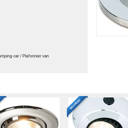
amping-car / Plafonnier van
NOUVEAU