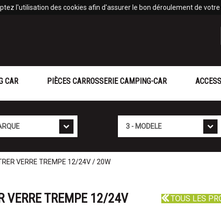
tez l'utilisation des cookies afin d'assurer le bon déroulement de votre v
G CAR
PIÈCES CARROSSERIE CAMPING-CAR
ACCESS
Mod�le
RER VERRE TREMPE 12/24V / 20W
R VERRE TREMPE 12/24V
TOUS LES PR