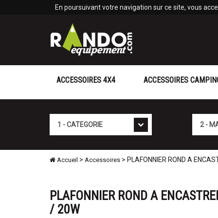
Panneau de gestion des cookies
En poursuivant votre navigation sur ce site, vous accep
ACCESSOIRES 4X4
ACCESSOIRES CAMPIN
Cat�gorie
Marque
>
> PLAFONNIER ROND A ENCAST
Accueil
Accessoires
PLAFONNIER ROND A ENCASTRE
/ 20W