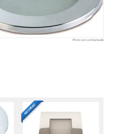
Photo non contractuelle
NOUVEAU