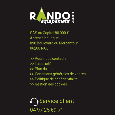
SAS au Capital 80 000 €
Adresse boutique :
890 Boulevard du Mercantour
06200 NICE
>>
Pour nous contacter
>>
La société
>>
Plan du site
>>
Conditions générales de ventes
>>
Politique de confidentialité
>>
Gestion des cookies
Service client
04 97 25 69 71