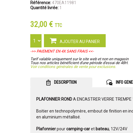
Référence:
470EA11981
Quantité livrée:
1
32,00 €
TTC
AJOUTER AU PANIER
->> PAIEMENT EN 4X SANS FRAIS <<-
Tarif valable uniquement sur le site web et non en magasin
Tous nos articles bénéficient d'une période d'essai de 48H.
Voir conditions générales de vente pour exclusions.
DESCRIPTION
INFO GEN
PLAFONNIER ROND
A ENCASTRER VERRE TREMPE 1
Boitier en technopolymère, embout de finition en in
en aluminium métallisé.
Plafonnier
pour
camping-car
et
bateau
, 12V/24V