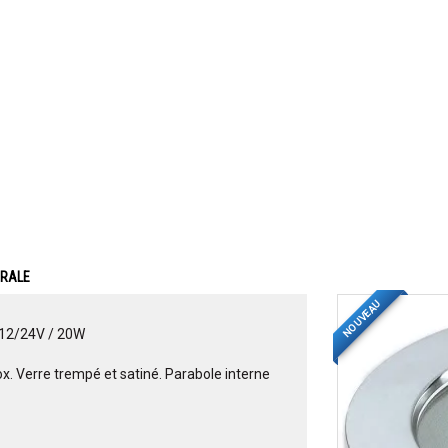
ERALE
NOUVEAU
2/24V / 20W
ox. Verre trempé et satiné. Parabole interne