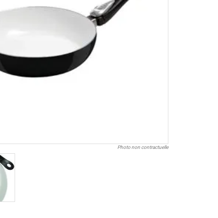
Photo non contractuelle