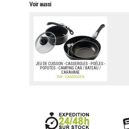
Voir aussi
JEU DE CUISSON - CASSEROLES - POÊLES -
POPOTES - CAMPING CAR / BATEAU /
CARAVANE
Réf.: CASS333EA