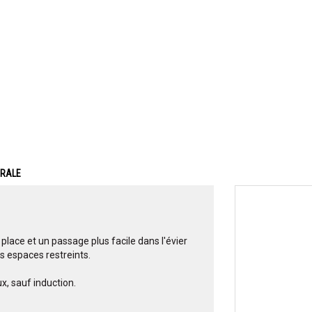
ERALE
lace et un passage plus facile dans l'évier
es espaces restreints.
x, sauf induction.