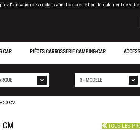
tez l'utilisation des cookies afin d'assurer le bon déroulement de votre v
G CAR
PIÈCES CARROSSERIE CAMPING-CAR
ACCESS
Mod�le
E 20 CM
0 CM
TOUS LES PR