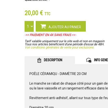
20,00 €
TTC
AJOUTER AU PANIER
->> PAIEMENT EN 4X SANS FRAIS <<-
Tarif valable uniquement sur le site web et non en magasin
Tous nos articles bénéficient d'une période d'essai de 48H.
Voir conditions générales de vente pour exclusions.
DESCRIPTION
INFO GEN
POÊLE CÉRAMIQU - DIAMÈTRE 20 CM
Le manche se rabat de chaque côté pour un gain de p
ou le lave vaisselle et un rangement efficace dans l
Revêtement anti-adhésif, allant sur tous type de feu
Diamètre 20 cm.